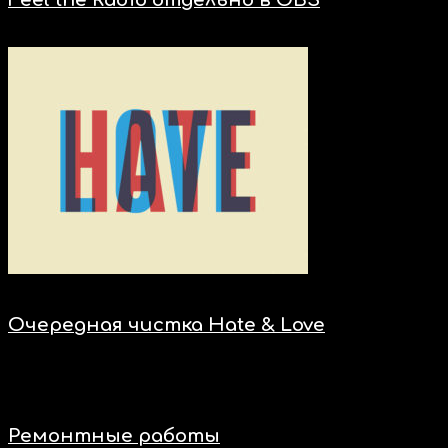
Feel the Radio отдельно в OBS
23.01.2021
00:57
Новости
Очередная чистка Hate & Love
22.01.2021
21:27
Новости
Ремонтные работы