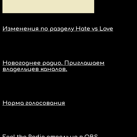
Новости
Изменения по разделу Hate vs Love
20.02.2022
12:22
Новости
Новогоднее радио. Приглашаем
владельцев каналов.
29.10.2021
12:11
Новости
Норма голосования
10.10.2021
11:36
Новости