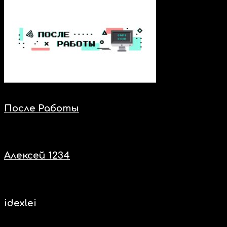
Нас включают
После Работы
Нас включают
Алексей 1234
Нас включают
idexlei