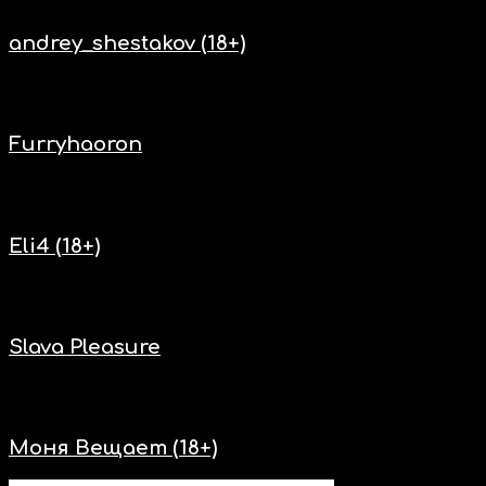
Нас включают
andrey_shestakov (18+)
Нас включают
Furryhaoron
Нас включают
Eli4 (18+)
Нас включают
Slava Pleasure
Нас включают
Моня Вещает (18+)