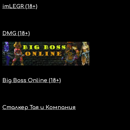
imLEGR (18+)
Нас включают
DMG (18+)
Нас включают
Big Boss Online (18+)
Нас включают
Сталкер Тая и Компания
Нас включают