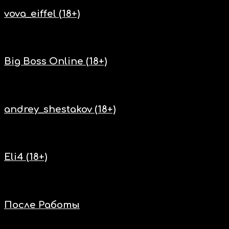
vova_eiffel (18+)
Нас включают
Big Boss Online (18+)
Нас включают
andrey_shestakov (18+)
Нас включают
Eli4 (18+)
Нас включают
После Работы