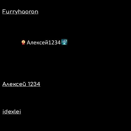
Нас включают
Furryhaoron
Нас включают
Алексей 1234
Нас включают
idexlei
Нас включают